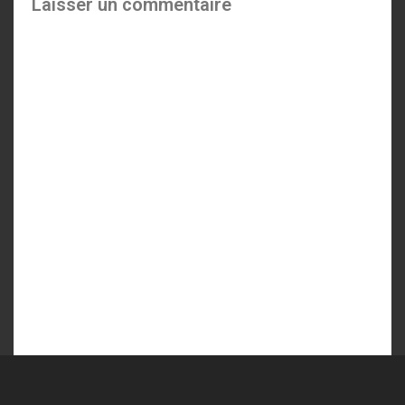
Laisser un commentaire